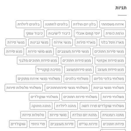
תגיות
אירוח משפחתי
בלון יום הולדת
בלונים לחתונה
בלונים ליולדת
הרמת כוסית
יופי קסום אובלי
כיבוד לישיבות
כיבוד עסקי
מארז וופל בלגי
מארזי פירות
מגשי אירוח
מגשי גבינות
מגשי פירות
מגשי פירות חתוכים
מגשי פירות מעוצבים
מגש סושי פירות
מגש פירות
מגש פירות אקזוטי
מגש פירות חתוכים
מגש פירות חתוכים מלבני
מגש פירות מעוצב
מגש פירותמעוצב
מסיבת קוקטייל
משלוחי בלוני הליום
משלוחי בלונים
משלוחי מגשי אירוח מתוקים
משלוחי מגשי גבינות
משלוחי מגשי פירותחתוכים
משלוחי סלסלות פירות
משלוחי פירות
משלוחי פירות חתוכים
משלוחי שוקולדים
משלוחי שוקלדים פררו רושה
מתנה ליולדת
מתנה מתוקה
מתנה רומנטית
מתנת יום הולדת
סושי פירות
סלסלות פירות
פירות חתוכים
פירות טריים
פירות מעוצבים
פרי היופי
שוקולדים