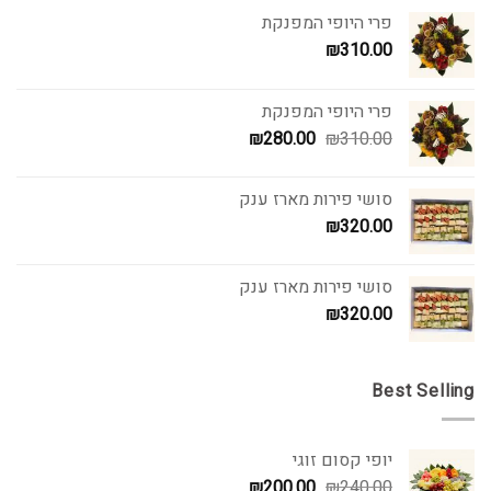
פרי היופי המפנקת
₪
310.00
פרי היופי המפנקת
המחיר
המחיר
₪
280.00
₪
310.00
המקורי
הנוכחי
היה:
הוא:
סושי פירות מארז ענק
₪280.00.
₪310.00.
₪
320.00
סושי פירות מארז ענק
₪
320.00
Best Selling
יופי קסום זוגי
המחיר
המחיר
₪
200.00
₪
240.00