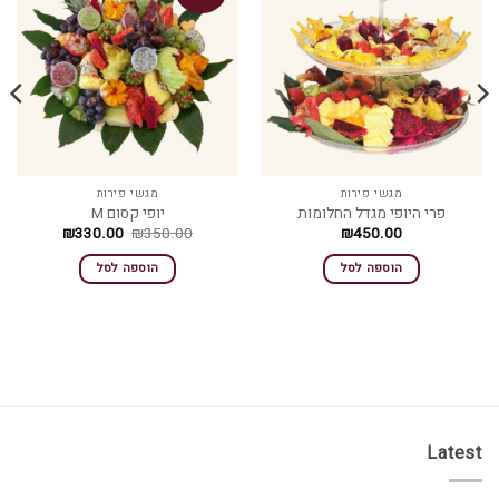
מגשי פירות
מגשי פירות
פרי היופי מגדל החלומות
יופי קסום M
המחיר
המחיר
₪
330.00
₪
350.00
₪
450.00
המקורי
הנוכחי
היה:
הוא:
הוספה לסל
הוספה לסל
₪330.00.
₪350.00.
Latest