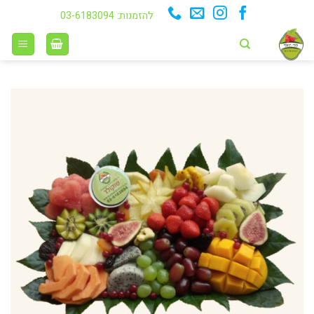
Ski
להזמנות: 03-6183094
t
conten