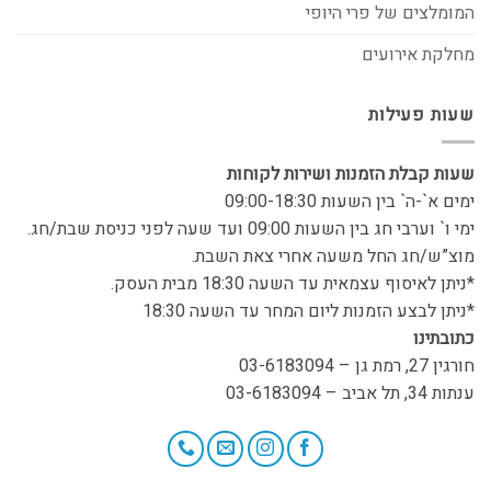
המומלצים של פרי היופי
מחלקת אירועים
שעות פעילות
שעות קבלת הזמנות ושירות לקוחות
ימים א`-ה` בין השעות 09:00-18:30
ימי ו` וערבי חג בין השעות 09:00 ועד שעה לפני כניסת שבת/חג.
מוצ”ש/חג החל משעה אחרי צאת השבת.
*ניתן לאיסוף עצמאית עד השעה 18:30 מבית העסק.
*ניתן לבצע הזמנות ליום המחר עד השעה 18:30
כתובתינו
חורגין 27, רמת גן – 03-6183094
ענתות 34, תל אביב – 03-6183094