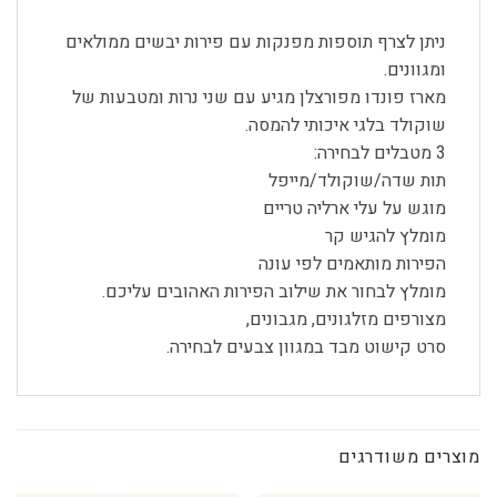
ניתן לצרף תוספות מפנקות עם פירות יבשים ממולאים
ומגוונים.
מארז פונדו מפורצלן מגיע עם שני נרות ומטבעות של
שוקולד בלגי איכותי להמסה.
3 מטבלים לבחירה:
תות שדה/שוקולד/מייפל
מוגש על עלי ארליה טריים
מומלץ להגיש קר
הפירות מותאמים לפי עונה
מומלץ לבחור את שילוב הפירות האהובים עליכם.
מצורפים מזלגונים, מגבונים,
סרט קישוט מבד במגוון צבעים לבחירה.
מוצרים משודרגים