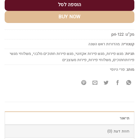
הוספה לסל
BUY NOW
מק"ט:
pri-122
קטגוריה:
מהדורות ראש השנה
תגיות:
מגש פירות
,
מגש פירות אקזוטי
,
מגש פירות חתוכים מלבני
,
משלוחי מגשי
פירותחתוכים
,
משלוחי פירות
,
פירות מעוצבים
מותג:
פרי היופי
תיאור
חוות דעת (0)