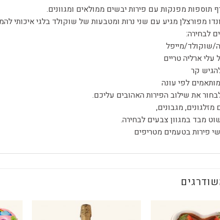
רף תוספות מפנקות עם פירות יבשים ממולאים ומגוונים.
נדו מפורצלן מגיע עם שני נרות ומטבעות של שוקולד בלגי איכותי להמ
/שוקולד/מייפל
 עלי ארליה טריים
הגיש קר
מותאמים לפי עונה
בחור את שילוב הפירות האהובים עליכם.
מזלגונים, מגבונים,
וט מבד במגוון צבעים לבחירה.
שודרגים