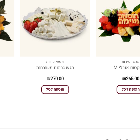
מגשי פירות
מגשי פירות
קסום אובלי M
מגש גבינות משובחות
₪
270.00
₪
265.00
הוספה לסל
הוספה לסל