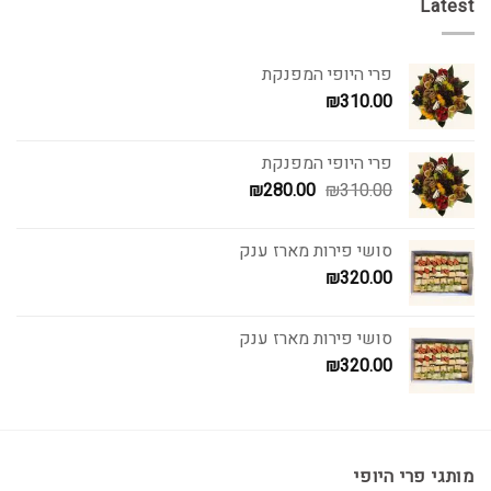
Latest
פרי היופי המפנקת
₪
310.00
פרי היופי המפנקת
המחיר
המחיר
₪
280.00
₪
310.00
המקורי
הנוכחי
היה:
הוא:
סושי פירות מארז ענק
₪280.00.
₪310.00.
₪
320.00
סושי פירות מארז ענק
₪
320.00
מותגי פרי היופי