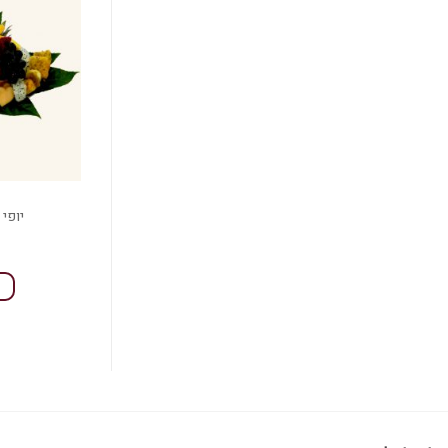
יופי 