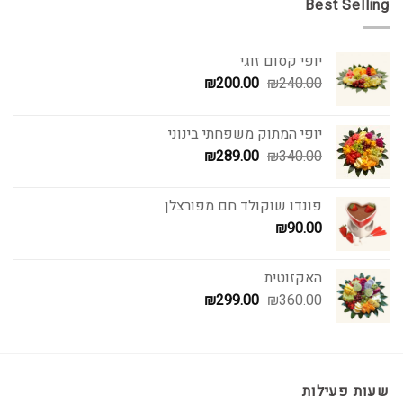
Best Selling
יופי קסום זוגי
המחיר
המחיר
₪
200.00
₪
240.00
המקורי
הנוכחי
היה:
הוא:
יופי המתוק משפחתי בינוני
₪200.00.
₪240.00.
המחיר
המחיר
₪
289.00
₪
340.00
המקורי
הנוכחי
היה:
הוא:
פונדו שוקולד חם מפורצלן
₪289.00.
₪340.00.
₪
90.00
האקזוטית
המחיר
המחיר
₪
299.00
₪
360.00
המקורי
הנוכחי
היה:
הוא:
₪299.00.
₪360.00.
שעות פעילות