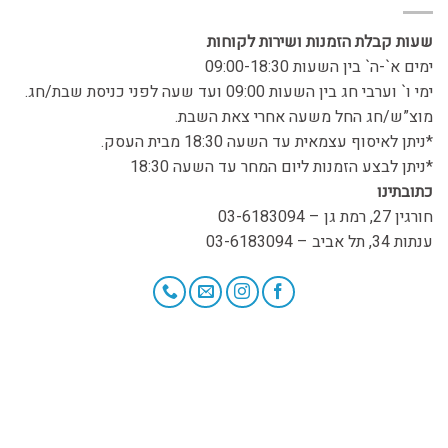
שעות קבלת הזמנות ושירות לקוחות
ימים א`-ה` בין השעות 09:00-18:30
ימי ו` וערבי חג בין השעות 09:00 ועד שעה לפני כניסת שבת/חג.
מוצ”ש/חג החל משעה אחרי צאת השבת.
*ניתן לאיסוף עצמאית עד השעה 18:30 מבית העסק.
*ניתן לבצע הזמנות ליום המחר עד השעה 18:30
כתובתינו
חורגין 27, רמת גן – 03-6183094
ענתות 34, תל אביב – 03-6183094