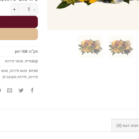
כמות של פרי היופי מע
מק"ט:
pri-168
קטגוריה:
מגשי פירות
תגיות:
מגש פירות
,
מגש פ
פירות
,
פירות מעוצבים
חוות דעת (0)