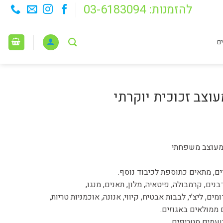
להזמנות: 03-6183094
ם
עוצב זכוכית יוקרתי
 מעוצב משפחתי
נים, קרמבולה, פיטאיה, מלון, תאנים, מנגו,
ם, ליצ’י, לבבות אבטיח, קיווי, אנונה, אוכמניות טריות,
 ממולאים באגוזים.