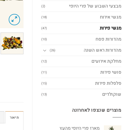
מבצעי השבוע של פרי היופי
(2)
מגשי אירוח
(18)
מגשי פירות
(47)
מהדורות פסח
(10)
מהדורות ראש השנה
(26)
מחלקת אירועים
(12)
סושי פירות
(11)
סלסלות פירות
(15)
שוקולדים
(13)
מוצרים שנצפו לאחרונה
תיאור
מארז פרי היופי מהעץ