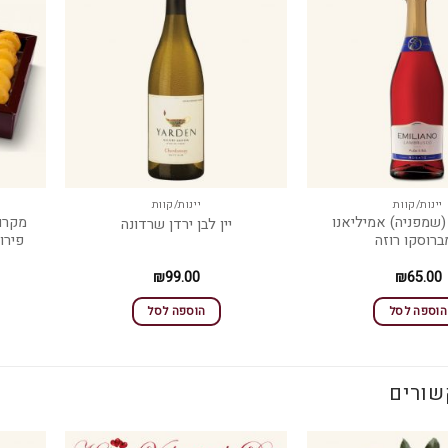
יינות/קוות
יינות/קוות
 (שמפניה) אמיליאנו
מקרונ
יין לבן ירדן שרדונה
ברוסקו רוזה
פירו
₪
99.00
₪
65.00
הוספה לסל
הוספה לסל
שורים