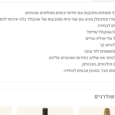
רף תוספות מפנקות עם פירות יבשים ממולאים ומגוונים.
נדו מפורצלן מגיע עם שני נרות ומטבעות של שוקולד בלגי איכותי להמ
/שוקולד/מייפל
 עלי ארליה טריים
הגיש קר
מותאמים לפי עונה
בחור את שילוב הפירות האהובים עליכם.
מזלגונים, מגבונים,
וט מבד במגוון צבעים לבחירה.
שודרגים