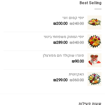
Best Selling
יופי קסום זוגי
המחיר
המחיר
₪
200.00
₪
240.00
המקורי
הנוכחי
היה:
הוא:
יופי המתוק משפחתי בינוני
₪200.00.
₪240.00.
המחיר
המחיר
₪
289.00
₪
340.00
המקורי
הנוכחי
היה:
הוא:
פונדו שוקולד חם מפורצלן
₪289.00.
₪340.00.
₪
90.00
האקזוטית
המחיר
המחיר
₪
299.00
₪
360.00
המקורי
הנוכחי
היה:
הוא:
₪299.00.
₪360.00.
שעות פעילות