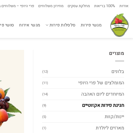
Ski
אודות
100% בריאות
מחלקת עסקים
מחירון משלוחים
פרי היופי – משלוחים 
t
conten
מגשי פירות
סלסלות פירות
מגשי אירוח
סושי פי
מוצרים
בלונים
(12)
המומלצים של פרי היופי
(11)
המיוחדים ליום האהבה
(14)
חגיגת פירות אקזוטיים
(9)
יינות/קוות
(5)
מארזים ליולדת
(1)