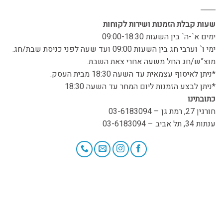
שעות קבלת הזמנות ושירות לקוחות
ימים א`-ה` בין השעות 09:00-18:30
ימי ו` וערבי חג בין השעות 09:00 ועד שעה לפני כניסת שבת/חג.
מוצ”ש/חג החל משעה אחרי צאת השבת.
*ניתן לאיסוף עצמאית עד השעה 18:30 מבית העסק.
*ניתן לבצע הזמנות ליום המחר עד השעה 18:30
כתובתינו
חורגין 27, רמת גן – 03-6183094
ענתות 34, תל אביב – 03-6183094