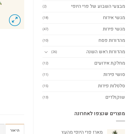
מבצעי השבוע של פרי היופי
(2)
מגשי אירוח
(18)
מגשי פירות
(47)
מהדורות פסח
(10)
מהדורות ראש השנה
(26)
מחלקת אירועים
(12)
סושי פירות
(11)
סלסלות פירות
(15)
שוקולדים
(13)
מוצרים שנצפו לאחרונה
תיאור
מארז פרי היופי מהעץ