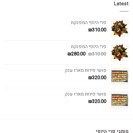
Latest
פרי היופי המפנקת
₪
310.00
פרי היופי המפנקת
המחיר
המחיר
₪
280.00
₪
310.00
המקורי
הנוכחי
היה:
הוא:
סושי פירות מארז ענק
₪280.00.
₪310.00.
₪
320.00
סושי פירות מארז ענק
₪
320.00
מותגי פרי היופי