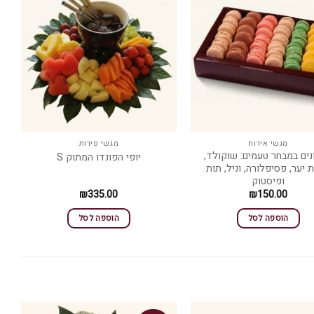
מגשי אירוח
מגשי פירות
ים במבחר טעמים: שוקולד,
יופי הפונדו המתוק S
ת יער, פסיפלורה, וניל, תות
ופיסטוק
₪
335.00
₪
150.00
הוספה לסל
הוספה לסל