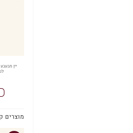
יין מבעבע
למ
מוצרים ק