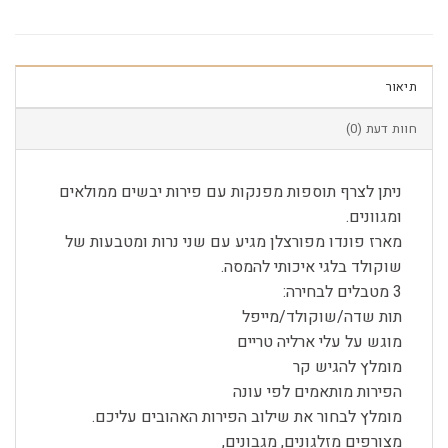
תיאור
חוות דעת (0)
ניתן לצרף תוספות מפנקות עם פירות יבשים ממולאים
ומגוונים.
מארז פונדו מפורצלן מגיע עם שני נרות ומטבעות של
שוקולד בלגי איכותי להמסה.
3 מטבלים לבחירה:
תות שדה/שוקולד/מייפל
מוגש על עלי ארליה טריים
מומלץ להגיש קר
הפירות מותאמים לפי עונה
מומלץ לבחור את שילוב הפירות האהובים עליכם.
מצורפים מזלגונים, מגבונים,