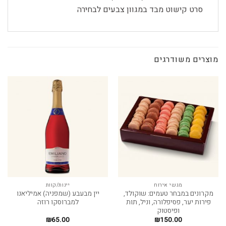
סרט קישוט מבד במגוון צבעים לבחירה
מוצרים משודרגים
מגשי אירוח
יינות/קוות
מקרונים במבחר טעמים: שוקולד,
יין מבעבע (שמפניה) אמיליאנו
פירות יער, פסיפלורה, וניל, תות
למברוסקו רוזה
ופיסטוק
₪
65.00
₪
150.00