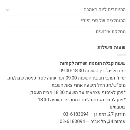
המיוחדים ליום האהבה
המומלצים של פרי היופי
מחלקת אירועים
שעות פעילות
שעות קבלת הזמנות ושירות לקוחות
ימים א`-ה` בין השעות 09:00-18:30
ימי ו` וערבי חג בין השעות 09:00 ועד שעה לפני כניסת שבת/חג.
מוצ”ש/חג החל משעה אחרי צאת השבת.
*ניתן לאיסוף עצמאית עד השעה 18:30 מבית העסק.
*ניתן לבצע הזמנות ליום המחר עד השעה 18:30
כתובתינו
חורגין 27, רמת גן – 03-6183094
ענתות 34, תל אביב – 03-6183094