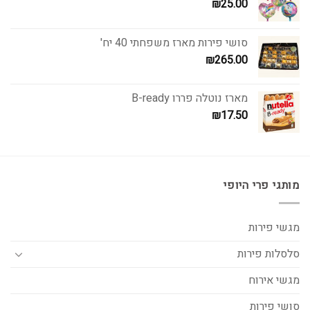
₪
25.00
סושי פירות מארז משפחתי 40 יח'
₪
265.00
מארז נוטלה פררו B-ready
₪
17.50
מותגי פרי היופי
מגשי פירות
סלסלות פירות
מגשי אירוח
סושי פירות