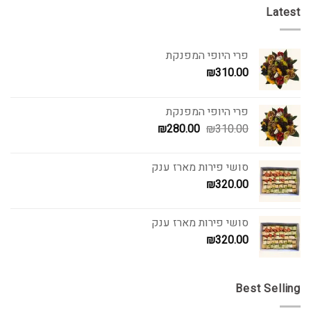
Latest
פרי היופי המפנקת
₪
310.00
פרי היופי המפנקת
המחיר
המחיר
₪
280.00
₪
310.00
המקורי
הנוכחי
היה:
הוא:
סושי פירות מארז ענק
₪280.00.
₪310.00.
₪
320.00
סושי פירות מארז ענק
₪
320.00
Best Selling