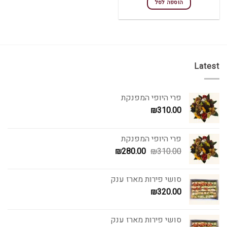
הוספה לסל
Latest
פרי היופי המפנקת
₪
310.00
פרי היופי המפנקת
המחיר
המחיר
₪
280.00
₪
310.00
המקורי
הנוכחי
היה:
הוא:
סושי פירות מארז ענק
₪280.00.
₪310.00.
₪
320.00
סושי פירות מארז ענק