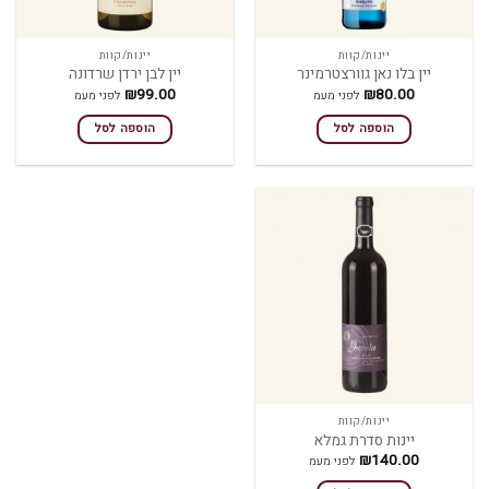
יינות/קוות
יינות/קוות
יין בלו נאן גוורצטרמינר
יין לבן ירדן שרדונה
₪
99.00
₪
80.00
לפני מעמ
לפני מעמ
הוספה לסל
הוספה לסל
יינות/קוות
יינות סדרת גמלא
₪
140.00
לפני מעמ