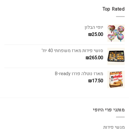
היה:
הוא:
₪299.00.
₪360.00.
Top Rated
יופי הבלון
₪
25.00
סושי פירות מארז משפחתי 40 יח'
₪
265.00
מארז נוטלה פררו B-ready
₪
17.50
מותגי פרי היופי
מגשי פירות