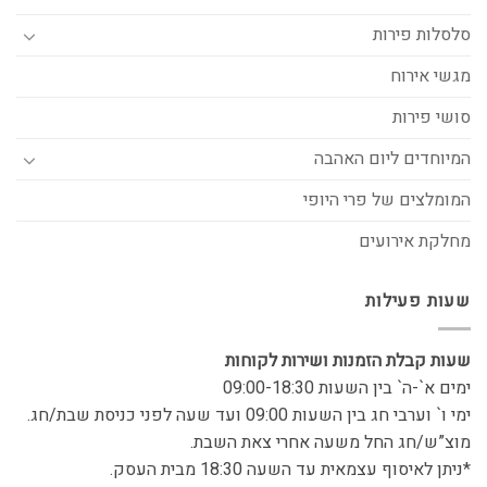
סלסלות פירות
מגשי אירוח
סושי פירות
המיוחדים ליום האהבה
המומלצים של פרי היופי
מחלקת אירועים
שעות פעילות
שעות קבלת הזמנות ושירות לקוחות
ימים א`-ה` בין השעות 09:00-18:30
ימי ו` וערבי חג בין השעות 09:00 ועד שעה לפני כניסת שבת/חג.
מוצ”ש/חג החל משעה אחרי צאת השבת.
*ניתן לאיסוף עצמאית עד השעה 18:30 מבית העסק.