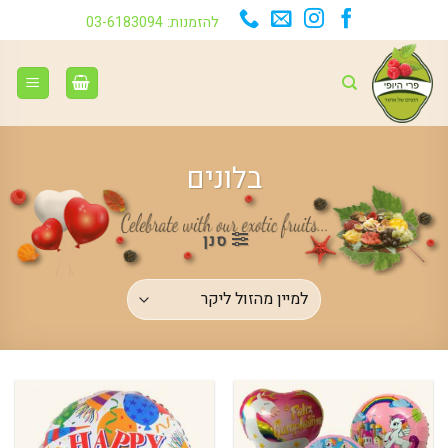
Ski
להזמנות: 03-6183094
t
conten
בלונים
סנן