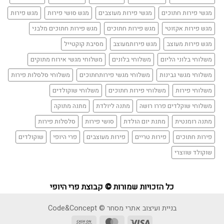
מגשי פירות חתוכים
מגשי פירות מעוצבים
מגש סושי פירות
מגש פירות
מגש פירות אקזוטי
מגש פירות חתוכים
מגש פירות חתוכים מלבני
מגש פירות מעוצב
מגש פירותמעוצב
מסיבת קוקטייל
משלוחי בלוני הליום
משלוחי בלונים
משלוחי מגשי אירוח מתוקים
משלוחי מגשי גבינות
משלוחי מגשי פירותחתוכים
משלוחי סלסלות פירות
משלוחי פירות
משלוחי פירות חתוכים
משלוחי שוקולדים
משלוחי שוקלדים פררו רושה
מתנה ליולדת
מתנה מתוקה
מתנה רומנטית
מתנת יום הולדת
סושי פירות
סלסלות פירות
פירות חתוכים
פירות טריים
פירות מעוצבים
פרי היופי
שוקולדים
שוקולד שווצרי
כל הזכויות שמורות © קבוצת פרי היופי
בניית ועיצוב אתרי מסחר © Code&Concept
Cash
MasterCard
Visa