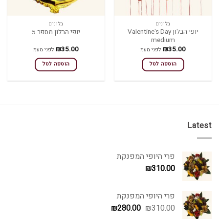
בלונים
בלונים
יופי הבלון Valentine's Day
יופי הבלון מספר 5
medium
₪
35.00
₪
35.00
לפני מעמ
לפני מעמ
הוספה לסל
הוספה לסל
Latest
פרי היופי המפנקת
₪
310.00
פרי היופי המפנקת
המחיר
המחיר
₪
280.00
₪
310.00
המקורי
הנוכחי