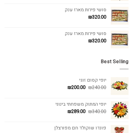
היה:
הוא:
סושי פירות מארז ענק
₪280.00.
₪310.00.
₪
320.00
סושי פירות מארז ענק
₪
320.00
Best Selling
יופי קסום זוגי
המחיר
המחיר
₪
200.00
₪
240.00
המקורי
הנוכחי
היה:
הוא:
יופי המתוק משפחתי בינוני
₪200.00.
₪240.00.
המחיר
המחיר
₪
289.00
₪
340.00
המקורי
הנוכחי
היה:
הוא:
פונדו שוקולד חם מפורצלן
₪289.00.
₪340.00.